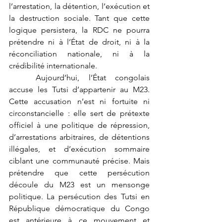
l’arrestation, la détention, l’exécution et 
la destruction sociale. Tant que cette 
logique persistera, la RDC ne pourra 
prétendre ni à l’État de droit, ni à la 
réconciliation nationale, ni à la 
crédibilité internationale.
	Aujourd’hui, l’État congolais 
accuse les Tutsi d’appartenir au M23. 
Cette accusation n’est ni fortuite ni 
circonstancielle : elle sert de prétexte 
officiel à une politique de répression, 
d’arrestations arbitraires, de détentions 
illégales, et d’exécution sommaire 
ciblant une communauté précise. Mais 
prétendre que cette persécution 
découle du M23 est un mensonge 
politique. La persécution des Tutsi en 
République démocratique du Congo 
est antérieure à ce mouvement et 