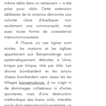
même table dans un restaurant — a été 
prise pour cible. Cette extension 
délibérée de la violence démontre une 
volonté claire d’éradiquer non 
seulement une communauté, mais 
aussi toute forme de coexistence 
intercommunautaire.
	À l’heure où ces lignes sont 
écrites, les maisons et les églises 
appartenant aux Banyamulenge sont 
systématiquement détruites à Uvira, 
brique par brique, tôle par tôle. 
Les 
drones bombardent et les avions 
chasse bombardent sans cesse les les 
Villages 
banyamulenge.
Il
 ne s’agit ni 
de dommages collatéraux ni d’actes 
spontanés, mais d’une destruction 
méthodique des biens civils, interdite 
par le droit international humanitaire. Le 