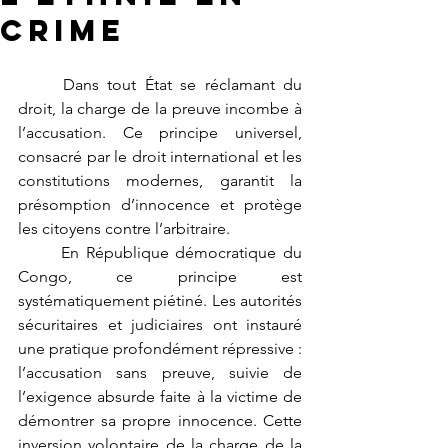
crime
	Dans tout État se réclamant du 
droit, la charge de la preuve incombe à 
l’accusation. Ce principe universel, 
consacré par le droit international et les 
constitutions modernes, garantit la 
présomption d’innocence et protège 
les citoyens contre l’arbitraire.
	En République démocratique du 
Congo, ce principe est 
systématiquement piétiné. Les autorités 
sécuritaires et judiciaires ont instauré 
une pratique profondément répressive : 
l’accusation sans preuve, suivie de 
l’exigence absurde faite à la victime de 
démontrer sa propre innocence. Cette 
inversion volontaire de la charge de la 