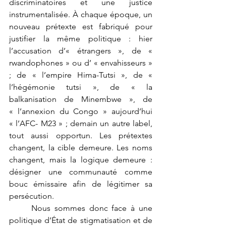
discriminatoires et une justice 
instrumentalisée. À chaque époque, un 
nouveau prétexte est fabriqué pour 
justifier la même politique : hier 
l’accusation d’« étrangers », de « 
rwandophones » ou d’ « envahisseurs » 
; de « l’empire Hima-Tutsi », de « 
l’hégémonie tutsi », de « la 
balkanisation de Minembwe », de 
« l’annexion du Congo » aujourd’hui 
« l’AFC- M23 » ; demain un autre label, 
tout aussi opportun. Les prétextes 
changent, la cible demeure. Les noms 
changent, mais la logique demeure : 
désigner une communauté comme 
bouc émissaire afin de légitimer sa 
persécution.
	Nous sommes donc face à une 
politique d’État de stigmatisation et de 