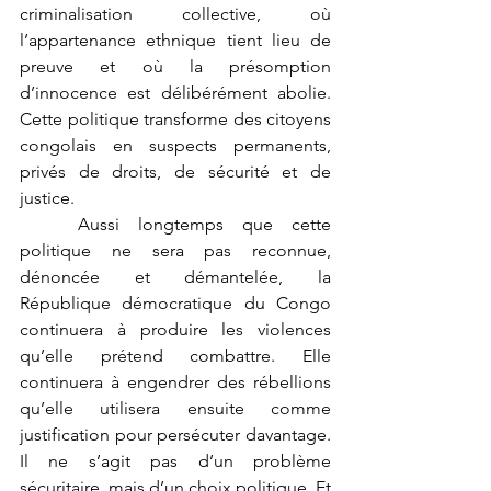
criminalisation collective, où 
l’appartenance ethnique tient lieu de 
preuve et où la présomption 
d’innocence est délibérément abolie. 
Cette politique transforme des citoyens 
congolais en suspects permanents, 
privés de droits, de sécurité et de 
justice.
	Aussi longtemps que cette 
politique ne sera pas reconnue, 
dénoncée et démantelée, la 
République démocratique du Congo 
continuera à produire les violences 
qu’elle prétend combattre. Elle 
continuera à engendrer des rébellions 
qu’elle utilisera ensuite comme 
justification pour persécuter davantage. 
Il ne s’agit pas d’un problème 
sécuritaire, mais d’un choix politique. Et 