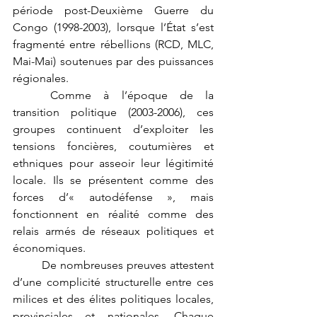
période post-Deuxième Guerre du 
Congo (1998-2003), lorsque l’État s’est 
fragmenté entre rébellions (RCD, MLC, 
Mai-Mai) soutenues par des puissances 
régionales.
	Comme à l’époque de la 
transition politique (2003-2006), ces 
groupes continuent d’exploiter les 
tensions foncières, coutumières et 
ethniques pour asseoir leur légitimité 
locale. Ils se présentent comme des 
forces d’« autodéfense », mais 
fonctionnent en réalité comme des 
relais armés de réseaux politiques et 
économiques.
	De nombreuses preuves attestent 
d’une complicité structurelle entre ces 
milices et des élites politiques locales, 
provinciales et nationales. Chaque 