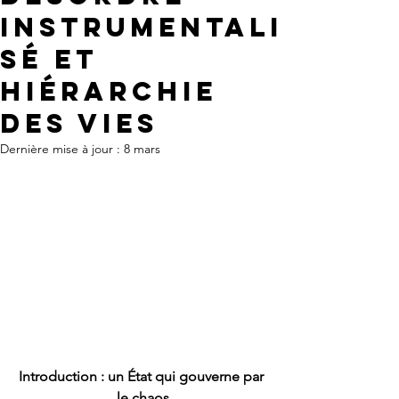
instrumentali
sé et
hiérarchie
des vies
Dernière mise à jour :
8 mars
Introduction : un État qui gouverne par 
le chaos