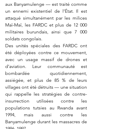
aux Banyamulenge — est traité comme 
un ennemi existentiel de l’État. Il est 
attaqué simultanément par les milices 
Maï-Maï, les FARDC et plus de 12 000 
militaires burundais, ainsi que 7 000 
soldats congolais.
Des unités spéciales des FARDC ont 
été déployées contre ce mouvement, 
avec un usage massif de drones et 
d’aviation. Leur communauté est 
bombardée quotidiennement, 
assiégée, et plus de 85 % de leurs 
villages ont été détruits — une situation 
qui rappelle les stratégies de contre-
insurrection utilisées contre les 
populations tutsies au Rwanda avant 
1994, mais aussi contre les 
Banyamulenge durant les massacres de 
1996–1997.