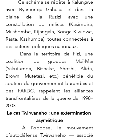
	Ce schéma se répète à Kalungwe 
avec Byamungu Gahusu, et dans la 
plaine de la Ruzizi avec une 
constellation de milices (Kasimbira, 
Mushombe, Kijangala, Songa Kivubwe, 
Rasta, Kashumba), toutes connectées à 
des acteurs politiques nationaux.
	Dans le territoire de Fizi, une 
coalition de groupes Maï-Maï 
(Yakutumba, Bishake, Shoshi, Alida, 
Brown, Mutetezi, etc.) bénéficie du 
soutien du gouvernement burundais et 
des FARDC, rappelant les alliances 
transfrontalières de la guerre de 1998–
2003.
Le cas Twirwaneho : une extermination 
asymétrique
	À l’opposé, le mouvement 
d’autodéfense Twirwaneho — associé 