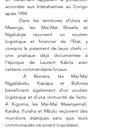
accordée aux Interahamwe au Congo 
après 1994.
	Dans les territoires d’Uvira et 
Mwenga, les Maï-Maï Ebwela et 
Ngalukiye reçoivent un soutien 
logistique et financier de l’État, y 
compris le paiement de leurs chefs — 
une pratique déjà documentée à 
l’époque de Laurent Kabila avec 
certains commandants locaux.
	À Réméra, les Maï-Maï 
Ngyalabatu, Kapapa et Buhirwa 
bénéficient également d’un soutien 
logistique et d’une immunité de facto. 
À Kigoma, les Maï-Maï Mwenyemali, 
Karaka, Furaha et Mbulu reçoivent des 
munitions étatiques sans que leurs 
communautés ne soient inquiétées.