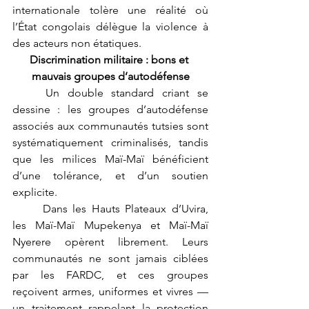
internationale tolère une réalité où 
l’État congolais délègue la violence à 
des acteurs non étatiques.
Discrimination militaire : bons et 
mauvais groupes d’autodéfense
	Un double standard criant se 
dessine : les groupes d’autodéfense 
associés aux communautés tutsies sont 
systématiquement criminalisés, tandis 
que les milices Maï-Maï bénéficient 
d’une tolérance, et d’un soutien 
explicite.
	Dans les Hauts Plateaux d’Uvira, 
les Maï-Maï Mupekenya et Maï-Maï 
Nyerere opèrent librement. Leurs 
communautés ne sont jamais ciblées 
par les FARDC, et ces groupes 
reçoivent armes, uniformes et vivres — 
un traitement rappelant la protection 