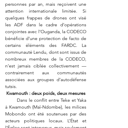
personnes par an, mais reçoivent une 
attention internationale limitée. Si 
quelques frappes de drones ont visé 
les ADF dans le cadre d’opérations 
conjointes avec l’Ouganda, la CODECO 
bénéficie d’une protection de facto de 
certains éléments des FARDC. La 
communauté Lendu, dont sont issus de 
nombreux membres de la CODECO, 
n’est jamais ciblée collectivement — 
contrairement aux communautés 
associées aux groupes d’autodéfense 
tutsis.
Kwamouth : deux poids, deux mesures
	Dans le conflit entre Teke et Yaka 
à Kwamouth (Maï-Ndombe), les milices 
Mobondo ont été soutenues par des 
acteurs politiques locaux. L’État et 
l’Église sont intervenus, mais seulement 