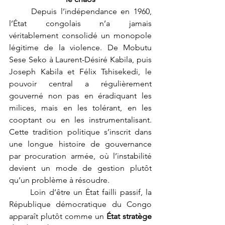
	Depuis l’indépendance en 1960, 
l’État congolais n’a jamais 
véritablement consolidé un monopole 
légitime de la violence. De Mobutu 
Sese Seko à Laurent-Désiré Kabila, puis 
Joseph Kabila et Félix Tshisekedi, le 
pouvoir central a régulièrement 
gouverné non pas en éradiquant les 
milices, mais en les tolérant, en les 
cooptant ou en les instrumentalisant. 
Cette tradition politique s’inscrit dans 
une longue histoire de gouvernance 
par procuration armée, où l’instabilité 
devient un mode de gestion plutôt 
qu’un problème à résoudre.
	Loin d’être un État failli passif, la 
République démocratique du Congo 
apparaît plutôt comme un 
État stratège 