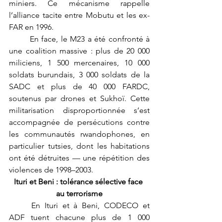
miniers. Ce mécanisme rappelle 
l’alliance tacite entre Mobutu et les ex-
FAR en 1996.
	En face, le M23 a été confronté à 
une coalition massive : plus de 20 000 
miliciens, 1 500 mercenaires, 10 000 
soldats burundais, 3 000 soldats de la 
SADC et plus de 40 000 FARDC, 
soutenus par drones et Sukhoï. Cette 
militarisation disproportionnée s’est 
accompagnée de persécutions contre 
les communautés rwandophones, en 
particulier tutsies, dont les habitations 
ont été détruites — une répétition des 
violences de 1998–2003.
Ituri et Beni : tolérance sélective face 
au terrorisme
	En Ituri et à Beni, CODECO et 
ADF tuent chacune plus de 1 000 