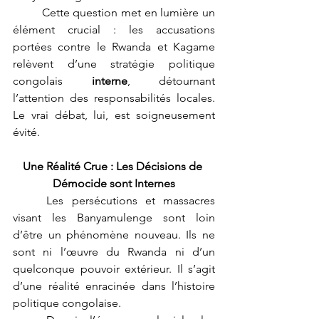
	Cette question met en lumière un 
élément crucial : les accusations 
portées contre le Rwanda et Kagame 
relèvent d’une stratégie politique 
congolais 
interne
, détournant 
l’attention des responsabilités locales. 
Le vrai débat, lui, est soigneusement 
évité.
Une Réalité Crue : Les Décisions de 
Démocide sont Internes
	Les persécutions et massacres 
visant les Banyamulenge sont loin 
d’être un phénomène nouveau. Ils ne 
sont ni l’œuvre du Rwanda ni d’un 
quelconque pouvoir extérieur. Il s’agit 
d’une réalité enracinée dans l’histoire 
politique congolaise.