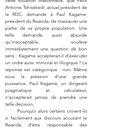
cette situation irrationnelle, que Félix 
Antoine Tshisekedi, actuel président de 
la RDC, demande à Paul Kagame, 
président du Rwanda, de massacrer une 
partie de sa propre population. Une 
telle demande, aussi absurde 
qu'inacceptable, soulève 
immédiatement une question de bon 
sens : Kagame accepterait-il d'exécuter 
un ordre aussi immoral et illogique ? La 
réponse est catégorique : non. Même 
sous la pression d'une grande 
puissance, Paul Kagame, un dirigeant 
pragmatique et calculateur, 
n'accepterait jamais de prendre une 
telle décision.
	Pourquoi alors certains croient-ils 
si facilement aux discours accusant le 
Rwanda d’être responsable des 