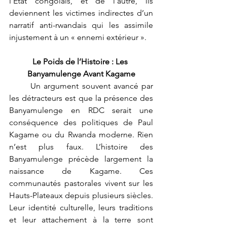
l’État congolais, et de l’autre, ils 
deviennent les victimes indirectes d’un 
narratif anti-rwandais qui les assimile 
injustement à un « ennemi extérieur ».
Le Poids de l’Histoire : Les 
Banyamulenge Avant Kagame
	Un argument souvent avancé par 
les détracteurs est que la présence des 
Banyamulenge en RDC serait une 
conséquence des politiques de Paul 
Kagame ou du Rwanda moderne. Rien 
n’est plus faux. L’histoire des 
Banyamulenge précède largement la 
naissance de Kagame. Ces 
communautés pastorales vivent sur les 
Hauts-Plateaux depuis plusieurs siècles. 
Leur identité culturelle, leurs traditions 
et leur attachement à la terre sont 