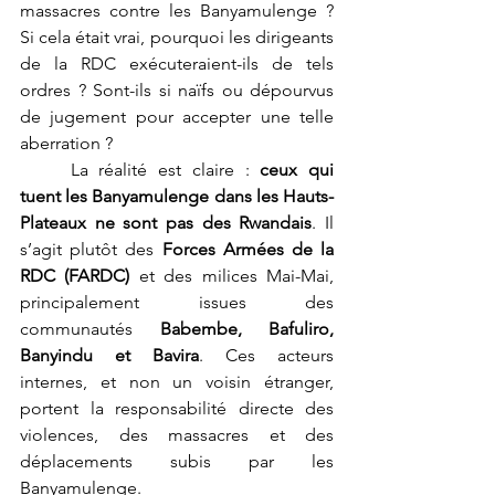
massacres contre les Banyamulenge ? 
Si cela était vrai, pourquoi les dirigeants 
de la RDC exécuteraient-ils de tels 
ordres ? Sont-ils si naïfs ou dépourvus 
de jugement pour accepter une telle 
aberration ?
	La réalité est claire : 
ceux qui 
tuent les Banyamulenge dans les Hauts-
Plateaux ne sont pas des Rwandais
. Il 
s’agit plutôt des 
Forces Armées de la 
RDC (FARDC)
 et des milices Mai-Mai, 
principalement issues des 
communautés 
Babembe, Bafuliro, 
Banyindu et Bavira
. Ces acteurs 
internes, et non un voisin étranger, 
portent la responsabilité directe des 
violences, des massacres et des 
déplacements subis par les 
Banyamulenge.