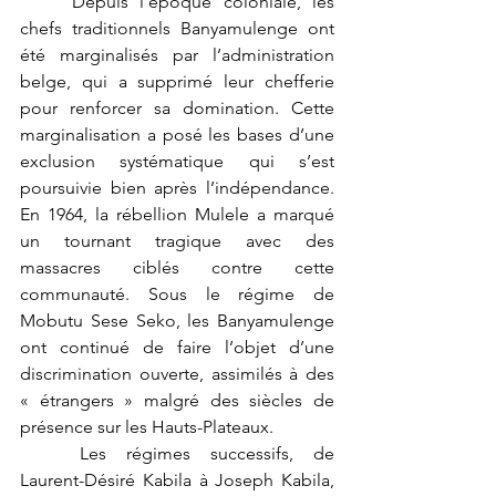
	Depuis l’époque coloniale, les 
chefs traditionnels Banyamulenge ont 
été marginalisés par l’administration 
belge, qui a supprimé leur chefferie 
pour renforcer sa domination. Cette 
marginalisation a posé les bases d’une 
exclusion systématique qui s’est 
poursuivie bien après l’indépendance. 
En 1964, la rébellion Mulele a marqué 
un tournant tragique avec des 
massacres ciblés contre cette 
communauté. Sous le régime de 
Mobutu Sese Seko, les Banyamulenge 
ont continué de faire l’objet d’une 
discrimination ouverte, assimilés à des 
« étrangers » malgré des siècles de 
présence sur les Hauts-Plateaux.
	Les régimes successifs, de 
Laurent-Désiré Kabila à Joseph Kabila, 