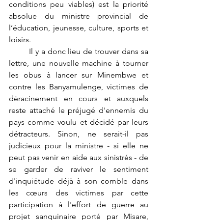
conditions peu viables) est la priorité 
absolue du ministre provincial de 
l’éducation, jeunesse, culture, sports et 
loisirs.
	Il y a donc lieu de trouver dans sa 
lettre, une nouvelle machine à tourner 
les obus à lancer sur Minembwe et 
contre les Banyamulenge, victimes de 
déracinement en cours et auxquels 
reste attaché le préjugé d'ennemis du 
pays comme voulu et décidé par leurs 
détracteurs. Sinon, ne serait-il pas 
judicieux pour la ministre - si elle ne 
peut pas venir en aide aux sinistrés - de 
se garder de raviver le sentiment 
d'inquiétude déjà à son comble dans 
les cœurs des victimes par cette 
participation à l'effort de guerre au 
projet sanguinaire porté par Misare, 