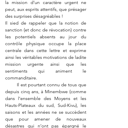
la mission d’un caractère urgent ne 
peut, aux esprits attentifs, que présager 
des surprises désagréables !
Il sied de rappeler que la notion de 
sanction (et donc de révocation) contre 
les potentiels absents au jour du 
contrôle physique occupe la place 
centrale dans cette lettre et exprime 
ainsi les véritables motivations de ladite 
mission urgente ainsi que les 
sentiments qui animent le 
commanditaire.
	Il est pourtant connu de tous que 
depuis cinq ans, à Minembwe (comme 
dans l’ensemble des Moyens et les 
Hauts-Plateaux du sud, Sud-Kivu), les 
saisons et les années ne se succèdent 
que pour amener de nouveaux 
désastres qui n’ont pas épargné le 