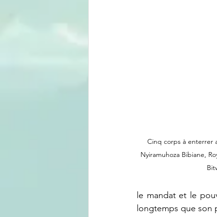
Cinq corps à enterrer a
Nyiramuhoza Bibiane, Roy
Bi
le mandat et le pouvo
longtemps que son pe