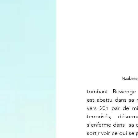
Nzabine
tombant  Bitwenge fi
est abattu dans sa m
vers 20h par de mil
terrorisés, désor
s’enferme dans  sa 
sortir voir ce qui s