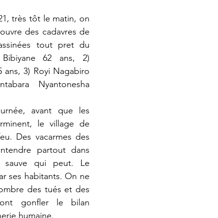
couvre des cadavres de 
ssinées tout pret du 
Bibiyane 62 ans, 2) 
 ans, 3) Royi Nagabiro 
tabara Nyantonesha 
minent, le village de 
feu. Des vacarmes des 
entendre partout dans 
 sauve qui peut. Le 
ar ses habitants. On ne 
nombre des tués et des 
ont gonfler le bilan 
erie humaine.