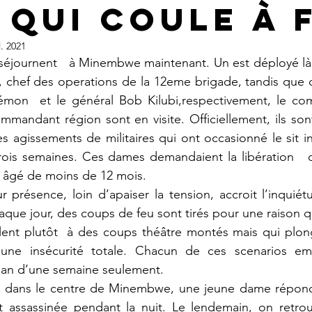
 qui coule à 
l. 2021
, chef des operations de la 12eme brigade, tandis que d’
lémon  et le général Bob Kilubi,respectivement, le co
mandant région sont en visite. Officiellement, ils sont 
s agissements de militaires qui ont occasionné le sit 
is semaines. Ces dames demandaient la libération   d
 âgé de moins de 12 mois. 
que jour, des coups de feu sont tirés pour une raison q
lent plutôt  à des coups théâtre montés mais qui plong
 une insécurité totale. Chacun de ces scenarios em
ilan d’une semaine seulement.
 assassinée pendant la nuit. Le lendemain, on retrou