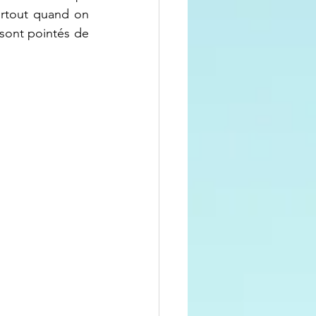
urtout quand on 
 sont pointés de 