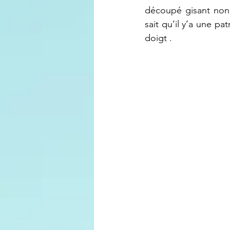
découpé gisant non 
sait qu’il y’a une pa
doigt .