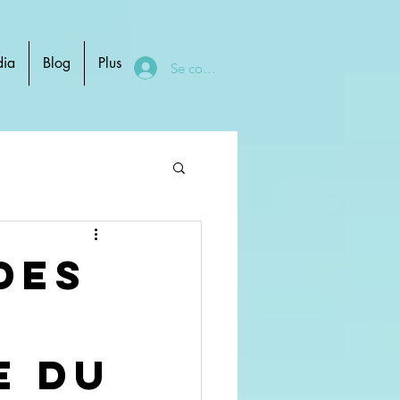
ia
Blog
Plus
Se connecter
des
e du