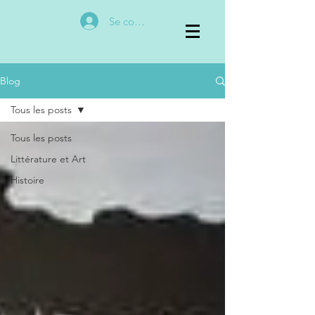
Se connecter
Blog
Tous les posts
Tous les posts
Littérature et Art
Histoire