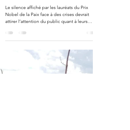
Pax Nobiscum
28 juil. 2020
4 min de lecture
Sauver l’honneur du prix
Nobel de la Paix
Le silence affiché par les lauréats du Prix
Nobel de la Paix face à des crises devrait
attirer l’attention du public quant à leurs
mérites