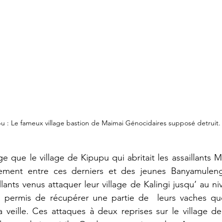
u : Le fameux village bastion de Maimai Génocidaires supposé detruit.
 que le village de Kipupu qui abritait les assaillants 
ontement entre ces derniers et des jeunes Banyamuleng
lants venus attaquer leur village de Kalingi jusqu’ au n
a permis de récupérer une partie de  leurs vaches que 
 veille. Ces attaques à deux reprises sur le village de K