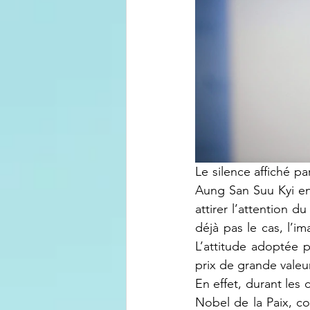
Le silence affiché p
Aung San Suu Kyi en 
attirer l’attention d
déjà pas le cas, l’i
L’attitude adoptée p
prix de grande valeur
En effet, durant les 
Nobel de la Paix, co