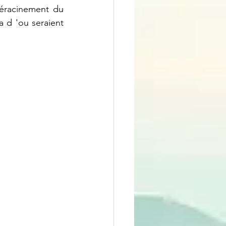
éracinement du 
d 'ou seraient 