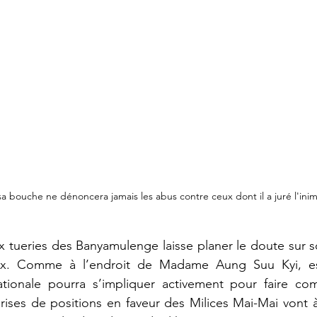
 bouche ne dénoncera jamais les abus contre ceux dont il a juré l'inimit
 tueries des Banyamulenge laisse planer le doute sur 
aix. Comme à l’endroit de Madame Aung Suu Kyi, es
tionale pourra s’impliquer activement pour faire co
ses de positions en faveur des Milices Mai-Mai vont à 