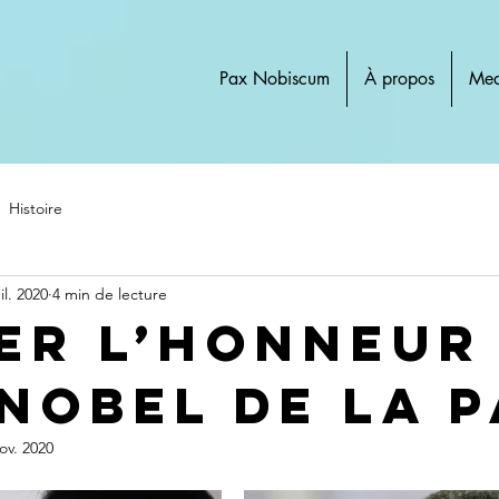
Pax Nobiscum
À propos
Med
Histoire
il. 2020
4 min de lecture
er l’honneur
 Nobel de la P
ov. 2020