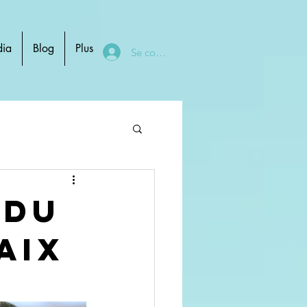
ia
Blog
Plus
Se connecter
 du
aix