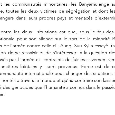
t les communautés minoritaires, les Banyamulenge a
e, toutes les deux victimes de ségrégation et dont les
trangers dans leurs propres pays et menacés d’extermin
 entre les deux  situations est que, sous le feu des c
ionale pour son silence sur le sort de la minorité R
s de l’armée contre celle-ci , Aung  Suu Kyi a essayé  ta
on de se ressaisir et de s’intéresser  à la question de
ssés par l 'armée et  contraints de fuir massivement ver
ancêtres lointains y  sont provenus. Force est de co
communauté internationale peut changer des situations 
norités à travers le monde et qu’au contraire son laisser-
à des génocides que l’humanité a connus dans le passé.
e! 