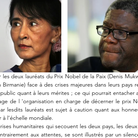
ar les deux lauréats du Prix Nobel de la Paix (Denis Mu
Birmanie) face à des crises majeures dans leurs pays res
u public quant à leurs mérites ; ce qui pourrait entacher au
mage de l 'organisation en charge de décerner le prix No
ar lesdits lauréats est sujet à caution quant aux honneur
 à l’échelle mondiale. 
crises humanitaires qui secouent les deux pays, les deux 
ntrairement aux attentes, se sont illustrés par un silenc