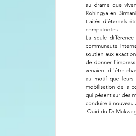
au drame que viven
Rohingya en Birmani
traités d’éternels é
compatriotes.
La seule différence
communauté internat
soutien aux exaction
de donner l’impressi
venaient d 'être cha
au motif que leurs 
mobilisation de la 
qui pèsent sur des mi
conduire à nouveau 
 Quid du Dr Mukweg