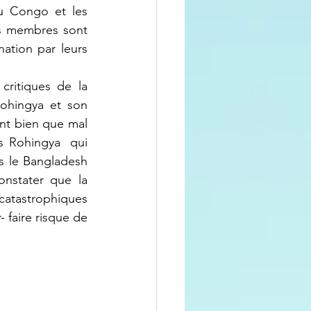
u Congo et les 
 membres sont   
ation par leurs 
ritiques de la 
ohingya et son 
nt bien que mal 
s Rohingya  qui 
s le Bangladesh 
nstater que la 
catastrophiques 
 faire risque de 
 