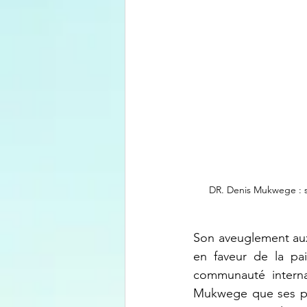
DR. Denis Mukwege : sa
Son aveuglement aux
en faveur de la p
communauté interna
Mukwege que ses pri