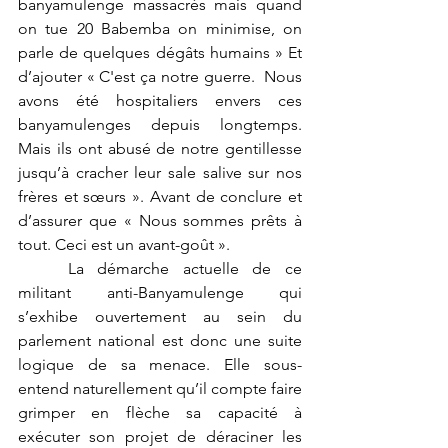
banyamulenge massacrés mais quand 
on tue 20 Babemba on minimise, on 
parle de quelques dégâts humains » Et 
d’ajouter « C'est ça notre guerre.  Nous 
avons été hospitaliers envers ces 
banyamulenges depuis longtemps.  
Mais ils ont abusé de notre gentillesse 
jusqu’à cracher leur sale salive sur nos 
frères et sœurs ». Avant de conclure et 
d’assurer que « Nous sommes prêts à 
tout. Ceci est un avant-goût ». 
	La démarche actuelle de ce 
militant anti-Banyamulenge qui 
s’exhibe ouvertement au sein du 
parlement national est donc une suite 
logique de sa menace. Elle sous-
entend naturellement qu’il compte faire 
grimper en flèche sa capacité à 
exécuter son projet de déraciner les 