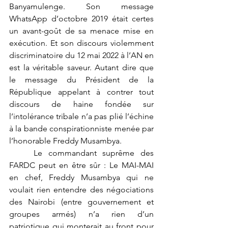
Banyamulenge. Son message 
WhatsApp d’octobre 2019 était certes 
un avant-goût de sa menace mise en 
exécution. Et son discours violemment 
discriminatoire du 12 mai 2022 à l’AN en 
est la véritable saveur. Autant dire que 
le message du Président de la 
République appelant à contrer tout 
discours de haine fondée sur 
l’intolérance tribale n’a pas plié l’échine 
à la bande conspirationniste menée par 
l’honorable Freddy Musambya.
	Le commandant suprême des 
FARDC peut en être sûr : Le MAI-MAI 
en chef, Freddy Musambya qui ne 
voulait rien entendre des négociations 
des Nairobi (entre gouvernement et 
groupes armés) n’a rien d’un 
patriotique qui monterait au front pour 