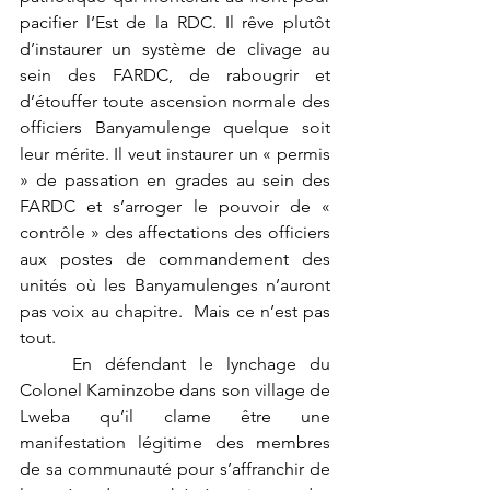
pacifier l’Est de la RDC. Il rêve plutôt 
d’instaurer un système de clivage au 
sein des FARDC, de rabougrir et 
d’étouffer toute ascension normale des 
officiers Banyamulenge quelque soit 
leur mérite. Il veut instaurer un « permis 
» de passation en grades au sein des 
FARDC et s’arroger le pouvoir de « 
contrôle » des affectations des officiers 
aux postes de commandement des 
unités où les Banyamulenges n’auront 
pas voix au chapitre.  Mais ce n’est pas 
tout.
	En défendant le lynchage du 
Colonel Kaminzobe dans son village de 
Lweba qu’il clame être une 
manifestation légitime des membres 
de sa communauté pour s’affranchir de 