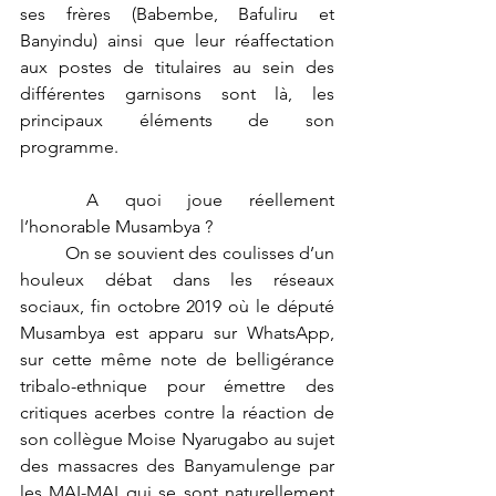
ses frères (Babembe, Bafuliru et 
Banyindu) ainsi que leur réaffectation 
aux postes de titulaires au sein des 
différentes garnisons sont là, les 
principaux éléments de son 
programme.
	A quoi joue réellement 
l’honorable Musambya ?
	On se souvient des coulisses d’un 
houleux débat dans les réseaux 
sociaux, fin octobre 2019 où le député 
Musambya est apparu sur WhatsApp, 
sur cette même note de belligérance 
tribalo-ethnique pour émettre des 
critiques acerbes contre la réaction de 
son collègue Moise Nyarugabo au sujet 
des massacres des Banyamulenge par 
les MAI-MAI qui se sont naturellement 