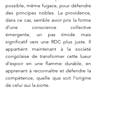
possible, même fugace, pour défendre 
des principes nobles. La providence, 
dans ce cas, semble avoir pris la forme 
d’une conscience collective 
émergente, un pas timide mais 
significatif vers une RDC plus juste. Il 
appartient maintenant à la société 
congolaise de transformer cette lueur 
d’espoir en une flamme durable, en 
apprenant à reconnaître et défendre la 
compétence, quelle que soit l’origine 
de celui qui la porte.
Le 25 novembre 2024
Paul Kabudogo Rugaba 