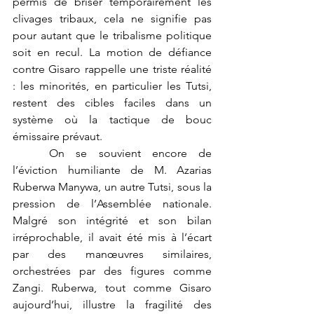
permis de briser temporairement les 
clivages tribaux, cela ne signifie pas 
pour autant que le tribalisme politique 
soit en recul. La motion de défiance 
contre Gisaro rappelle une triste réalité 
: les minorités, en particulier les Tutsi, 
restent des cibles faciles dans un 
système où la tactique de bouc 
émissaire prévaut.
	On se souvient encore de 
l’éviction humiliante de M. Azarias 
Ruberwa Manywa, un autre Tutsi, sous la 
pression de l’Assemblée nationale. 
Malgré son intégrité et son bilan 
irréprochable, il avait été mis à l’écart 
par des manœuvres similaires, 
orchestrées par des figures comme 
Zangi. Ruberwa, tout comme Gisaro 
aujourd’hui, illustre la fragilité des 