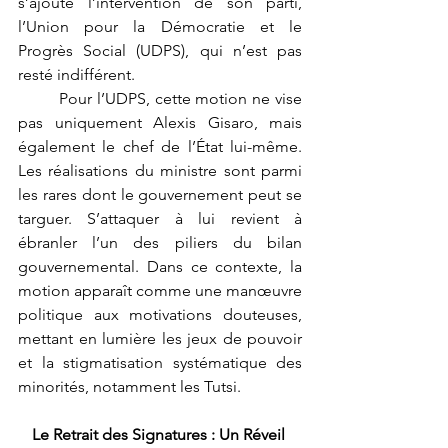
s’ajoute l’intervention de son parti, 
l’Union pour la Démocratie et le 
Progrès Social (UDPS), qui n’est pas 
resté indifférent.
	Pour l’UDPS, cette motion ne vise 
pas uniquement Alexis Gisaro, mais 
également le chef de l’État lui-même. 
Les réalisations du ministre sont parmi 
les rares dont le gouvernement peut se 
targuer. S’attaquer à lui revient à 
ébranler l’un des piliers du bilan 
gouvernemental. Dans ce contexte, la 
motion apparaît comme une manœuvre 
politique aux motivations douteuses, 
mettant en lumière les jeux de pouvoir 
et la stigmatisation systématique des 
minorités, notamment les Tutsi.
Le Retrait des Signatures : Un Réveil 