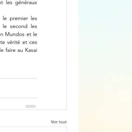
t les généraux 
le second les 
n Mundos et le 
 vérité et ces 
 faire au Kasai 
Voir tout