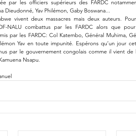
tée par les officiers supérieurs des FARDC notammen
a Dieudonné, Yav Philémon, Gaby Boswana...
ADF-NALU combattus par les FARDC alors que pour 
mis par les FARDC: Col Katembo, Général Muhima, Gé
lémon Yav en toute impunité. Espérons qu’un jour cette
nus par le gouvernement congolais comme il vient de le
 Kamuena Nsapu.
anuel