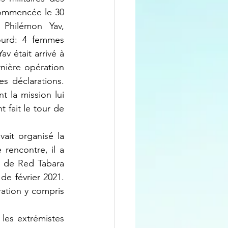
commencée le 30 
Philémon Yav, 
urd: 4 femmes 
 était arrivé à 
ière opération 
 déclarations. 
t la mission lui 
fait le tour de 
rencontre, il a 
s de Red Tabara 
e février 2021. 
ation y compris 