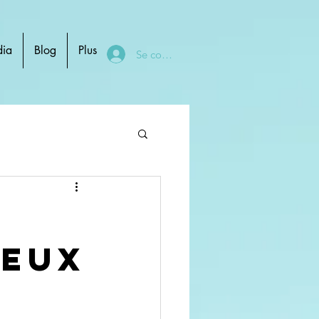
ia
Blog
Plus
Se connecter
deux