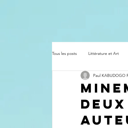
Tous les posts
Littérature et Art
Paul KABUDOGO
Mine
deux
aute