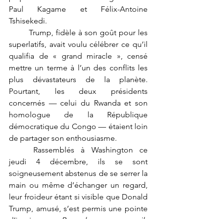
Paul Kagame et Félix-Antoine 
Tshisekedi.
	Trump, fidèle à son goût pour les 
superlatifs, avait voulu célébrer ce qu’il 
qualifia de « grand miracle », censé 
mettre un terme à l’un des conflits les 
plus dévastateurs de la planète. 
Pourtant, les deux présidents 
concernés — celui du Rwanda et son 
homologue de la République 
démocratique du Congo — étaient loin 
de partager son enthousiasme.
	Rassemblés à Washington ce 
jeudi 4 décembre, ils se sont 
soigneusement abstenus de se serrer la 
main ou même d’échanger un regard, 
leur froideur étant si visible que Donald 
Trump, amusé, s’est permis une pointe 