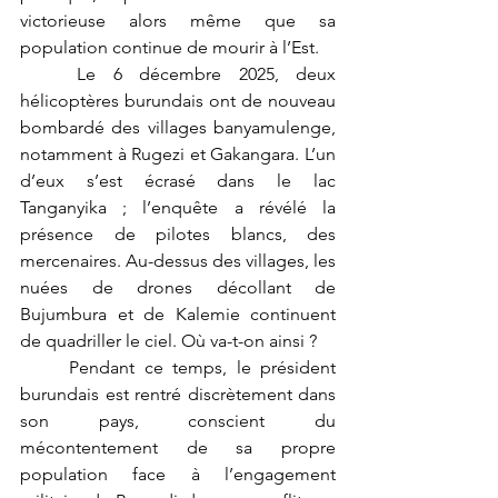
victorieuse alors même que sa 
population continue de mourir à l’Est.
	Le 6 décembre 2025, deux 
hélicoptères burundais ont de nouveau 
bombardé des villages banyamulenge, 
notamment à Rugezi et Gakangara. L’un 
d’eux s’est écrasé dans le lac 
Tanganyika ; l’enquête a révélé la 
présence de pilotes blancs, des 
mercenaires. Au-dessus des villages, les 
nuées de drones décollant de 
Bujumbura et de Kalemie continuent 
de quadriller le ciel. Où va-t-on ainsi ?
	Pendant ce temps, le président 
burundais est rentré discrètement dans 
son pays, conscient du 
mécontentement de sa propre 
population face à l’engagement 