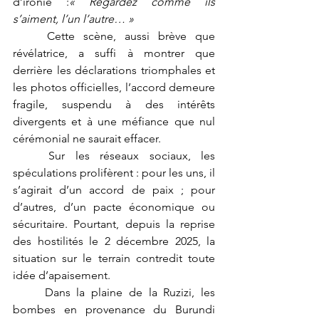
d’ironie :
« Regardez comme ils 
s’aiment, l’un l’autre… »
	Cette scène, aussi brève que 
révélatrice, a suffi à montrer que 
derrière les déclarations triomphales et 
les photos officielles, l’accord demeure 
fragile, suspendu à des intérêts 
divergents et à une méfiance que nul 
cérémonial ne saurait effacer.
	Sur les réseaux sociaux, les 
spéculations prolifèrent : pour les uns, il 
s’agirait d’un accord de paix ; pour 
d’autres, d’un pacte économique ou 
sécuritaire. Pourtant, depuis la reprise 
des hostilités le 2 décembre 2025, la 
situation sur le terrain contredit toute 
idée d’apaisement.
	Dans la plaine de la Ruzizi, les 
bombes en provenance du Burundi 