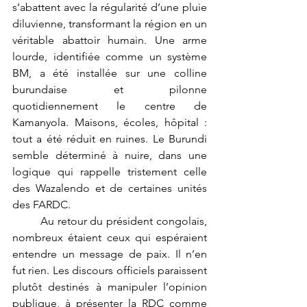
s’abattent avec la régularité d’une pluie 
diluvienne, transformant la région en un 
véritable abattoir humain. Une arme 
lourde, identifiée comme un système 
BM, a été installée sur une colline 
burundaise et pilonne 
quotidiennement le centre de 
Kamanyola. Maisons, écoles, hôpital : 
tout a été réduit en ruines. Le Burundi 
semble déterminé à nuire, dans une 
logique qui rappelle tristement celle 
des Wazalendo et de certaines unités 
des FARDC.
	Au retour du président congolais, 
nombreux étaient ceux qui espéraient 
entendre un message de paix. Il n’en 
fut rien. Les discours officiels paraissent 
plutôt destinés à manipuler l’opinion 
publique, à présenter la RDC comme 