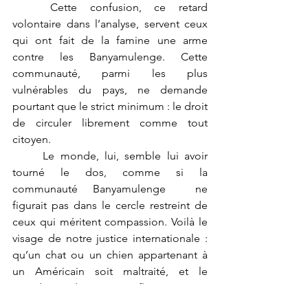
	Cette confusion, ce retard 
volontaire dans l’analyse, servent ceux 
qui ont fait de la famine une arme 
contre les Banyamulenge. Cette 
communauté, parmi les plus 
vulnérables du pays, ne demande 
pourtant que le strict minimum : le droit 
de circuler librement comme tout 
citoyen.
	Le monde, lui, semble lui avoir 
tourné le dos, comme si la 
communauté Banyamulenge  ne 
figurait pas dans le cercle restreint de 
ceux qui méritent compassion. Voilà le 
visage de notre justice internationale : 
qu’un chat ou un chien appartenant à 
un Américain soit maltraité, et le 
monde médiatique s’enflamme. Mais 
qu’un génocide ravage les Hauts 