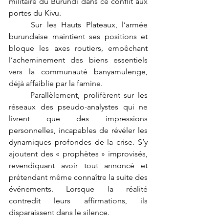
militaire du Burundi dans ce conflit aux 
portes du Kivu.
	Sur les Hauts Plateaux, l’armée 
burundaise maintient ses positions et 
bloque les axes routiers, empêchant 
l’acheminement des biens essentiels 
vers la communauté banyamulenge, 
déjà affaiblie par la famine.
	Parallèlement, prolifèrent sur les 
réseaux des pseudo-analystes qui ne 
livrent que des impressions 
personnelles, incapables de révéler les 
dynamiques profondes de la crise. S’y 
ajoutent des « prophètes » improvisés, 
revendiquant avoir tout annoncé et 
prétendant même connaître la suite des 
événements. Lorsque la réalité 
contredit leurs affirmations, ils 
disparaissent dans le silence.