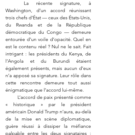
	La récente signature, à 
Washington, d’un accord réunissant 
trois chefs d’État — ceux des États-Unis, 
du Rwanda et de la République 
démocratique du Congo — demeure 
entourée d’un voile d’opacité. Quel en 
est le contenu réel ? Nul ne le sait. Fait 
intrigant : les présidents du Kenya, de 
l’Angola et du Burundi étaient 
également présents, mais aucun d’eux 
n’a apposé sa signature. Leur rôle dans 
cette rencontre demeure tout aussi 
énigmatique que l’accord lui-même.
	L’accord de paix présenté comme 
« historique » par le président 
américain Donald Trump n’aura, au-delà 
de la mise en scène diplomatique, 
guère réussi à dissiper la méfiance 
palpable entre les deux signataires : 