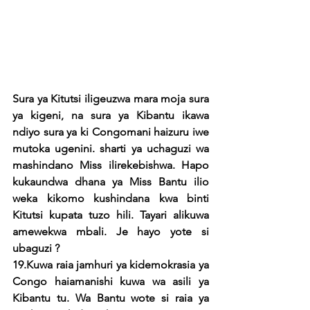
Sura ya Kitutsi iligeuzwa mara moja sura 
ya kigeni, na sura ya Kibantu ikawa 
ndiyo sura ya ki Congomani haizuru iwe 
mutoka ugenini. sharti ya uchaguzi wa 
mashindano Miss ilirekebishwa. Hapo 
kukaundwa dhana ya Miss Bantu ilio 
weka kikomo kushindana kwa binti 
Kitutsi kupata tuzo hili. Tayari alikuwa 
amewekwa mbali. Je hayo yote si 
ubaguzi ?
19.Kuwa raia jamhuri ya kidemokrasia ya 
Congo haiamanishi kuwa wa asili ya 
Kibantu tu. Wa Bantu wote si raia ya 