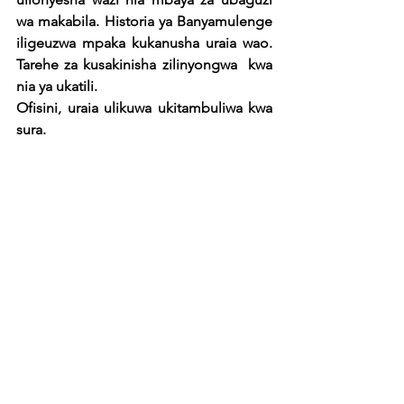
wa makabila. Historia ya Banyamulenge 
iligeuzwa mpaka kukanusha uraia wao. 
Tarehe za kusakinisha zilinyongwa  kwa 
nia ya ukatili. 
Ofisini, uraia ulikuwa ukitambuliwa kwa 
sura. 