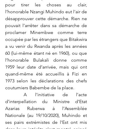
pour tirer les choses au clair, 
l’honorable Nzangi Muhindo eut l'air de 
désapprouver cette démarche. Rien ne 
pouvait l’arrêter dans sa démarche de 
proclamer Minembwe comme terre 
occupée par les étrangers que Bitakwira 
a vu venir du Rwanda après les années 
60 (lui-même étant né en 1960), ou que 
l’honorable Bulakali donne comme 
1959 leur date d’arrivée, mais qui ont 
quand-même été accueillis à Fizi en 
1973 selon les déclarations des chefs 
coutumiers Babembe de la place. 
	A l’initiative de l’acte 
d’interpellation du Ministre d’Etat 
Azarias Ruberwa à l’Assemblée 
Nationale (au 19/10/2020), Muhindo et 
ses pairs extrémistes de l'Est ont mis 