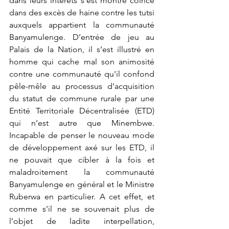
dans leurs intérêts s’est montré coincé 
dans des excès de haine contre les tutsi 
auxquels appartient la communauté 
Banyamulenge. D’entrée de jeu au 
Palais de la Nation, il s’est illustré en 
homme qui cache mal son animosité 
contre une communauté qu'il confond 
pêle-mêle au processus d'acquisition 
du statut de commune rurale par une 
Entité Territoriale Décentralisée (ETD) 
qui n’est autre que Minembwe. 
Incapable de penser le nouveau mode 
de développement axé sur les ETD, il 
ne pouvait que cibler à la fois et 
maladroitement la communauté 
Banyamulenge en général et le Ministre 
Ruberwa en particulier. A cet effet, et 
comme s’il ne se souvenait plus de 
l’objet de ladite interpellation, 