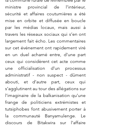
la commune rurale de Minembwe par le 
ministre provincial de l’intérieur, 
sécurité et affaires coutumières a été 
mise en orbite et diffusée en boucle 
par les médias locaux, mais aussi à 
travers les réseaux sociaux qui s’en ont 
largement fait écho. Les commentaires 
sur cet événement ont rapidement viré 
en un duel acharné entre, d’une part 
ceux qui considèrent cet acte comme 
une officialisation d’un processus 
administratif - non suspect - dûment 
abouti, et d’autre part, ceux qui 
s’agglutinent au tour des allégations sur 
l’imaginaire de la balkanisation qu’une 
frange de politiciens extrémistes et 
tutsiphobes font abusivement porter à 
la communauté Banyamulenge. Le 
discours de Bitakwira sur l’affaire 