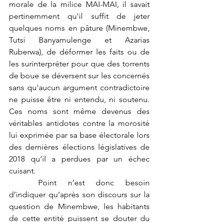
morale de la milice MAI-MAI, il savait 
pertinemment qu'il suffit de jeter 
quelques noms en pâture (Minembwe, 
Tutsi Banyamulenge et Azarias 
Ruberwa), de déformer les faits ou de 
les surinterpréter pour que des torrents 
de boue se déversent sur les concernés 
sans qu'aucun argument contradictoire 
ne puisse être ni entendu, ni soutenu. 
Ces noms sont même devenus des 
véritables antidotes contre la morosité 
lui exprimée par sa base électorale lors 
des dernières élections législatives de 
2018 qu’il a perdues par un échec 
cuisant.
	Point n’est donc besoin 
d’indiquer qu’après son discours sur la 
question de Minembwe, les habitants 
de cette entité puissent se douter du 