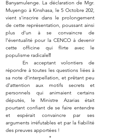
Banyamulenge. La déclaration de Mgr. 
Muyengo à Kinshasa, le 5 Octobre 202, 
vient s'inscrire dans le prolongement 
de cette représentation, poussant ainsi 
plus d’un à se convaincre de 
l’éventualité pour la CENCO à devenir 
cette officine qui flirte avec le 
populisme radicale‼
	En acceptant volontiers de 
répondre à toutes les questions liées à 
sa note d'interpellation, et prêtant peu 
d’attention aux motifs secrets et 
personnels qui animaient certains 
députés, le Ministre Azarias était 
pourtant confiant de se faire entendre 
et espérait convaincre par ses 
arguments irréfutables et par la fiabilité 
des preuves apportées ! 
*