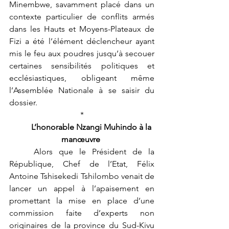
Minembwe, savamment placé dans un 
contexte particulier de conflits armés 
dans les Hauts et Moyens-Plateaux de 
Fizi a été l’élément déclencheur ayant 
mis le feu aux poudres jusqu’à secouer 
certaines sensibilités politiques et 
ecclésiastiques, obligeant même 
l’Assemblée Nationale à se saisir du 
dossier.
*
L’honorable Nzangi Muhindo à la 
manœuvre
	Alors que le Président de la 
République, Chef de l’Etat, Félix 
Antoine Tshisekedi Tshilombo venait de 
lancer un appel à l’apaisement en 
promettant la mise en place d’une 
commission faite d’experts non 
originaires de la province du Sud-Kivu 