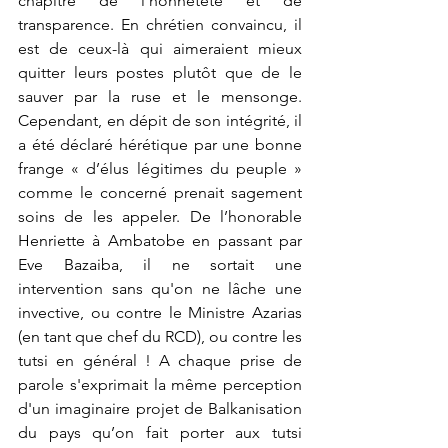
chapitre de l'honnêteté et de 
transparence. En chrétien convaincu, il 
est de ceux-là qui aimeraient mieux 
quitter leurs postes plutôt que de le 
sauver par la ruse et le mensonge. 
Cependant, en dépit de son intégrité, il 
a été déclaré hérétique par une bonne 
frange « d’élus légitimes du peuple » 
comme le concerné prenait sagement 
soins de les appeler. De l’honorable 
Henriette à Ambatobe en passant par 
Eve Bazaiba, il ne sortait une 
intervention sans qu'on ne lâche une 
invective, ou contre le Ministre Azarias 
(en tant que chef du RCD), ou contre les 
tutsi en général ! A chaque prise de 
parole s'exprimait la même perception 
d'un imaginaire projet de Balkanisation 
du pays qu’on fait porter aux tutsi 