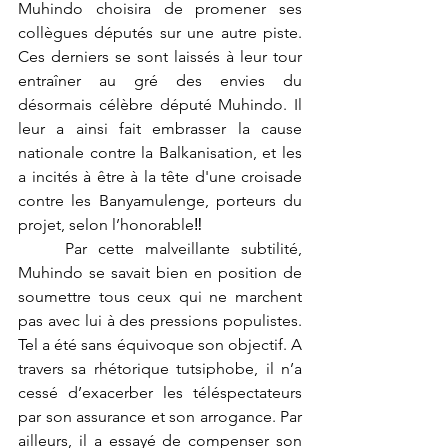
Muhindo choisira de promener ses 
collègues députés sur une autre piste. 
Ces derniers se sont laissés à leur tour 
entraîner au gré des envies du 
désormais célèbre député Muhindo. Il 
leur a ainsi fait embrasser la cause 
nationale contre la Balkanisation, et les 
a incités à être à la tête d'une croisade 
contre les Banyamulenge, porteurs du 
projet, selon l’honorable‼ 
	Par cette malveillante subtilité, 
Muhindo se savait bien en position de 
soumettre tous ceux qui ne marchent 
pas avec lui à des pressions populistes. 
Tel a été sans équivoque son objectif. A 
travers sa rhétorique tutsiphobe, il n’a 
cessé d’exacerber les téléspectateurs 
par son assurance et son arrogance. Par 
ailleurs, il a essayé de compenser son 