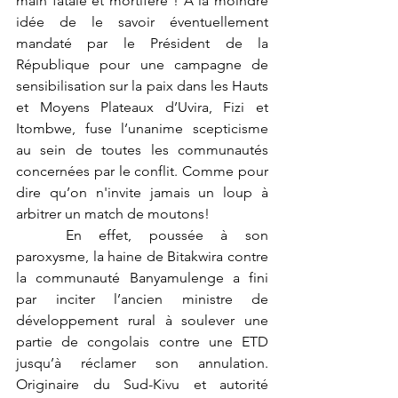
main fatale et mortifère ! A la moindre 
idée de le savoir éventuellement 
mandaté par le Président de la 
République pour une campagne de 
sensibilisation sur la paix dans les Hauts 
et Moyens Plateaux d’Uvira, Fizi et 
Itombwe, fuse l’unanime scepticisme 
au sein de toutes les communautés 
concernées par le conflit. Comme pour 
dire qu’on n'invite jamais un loup à 
arbitrer un match de moutons! 
	En effet, poussée à son 
paroxysme, la haine de Bitakwira contre 
la communauté Banyamulenge a fini 
par inciter l’ancien ministre de 
développement rural à soulever une 
partie de congolais contre une ETD 
jusqu’à réclamer son annulation. 
Originaire du Sud-Kivu et autorité 