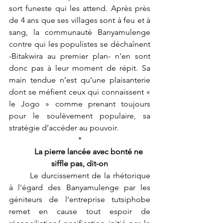
sort funeste qui les attend. Après près 
de 4 ans que ses villages sont à feu et à 
sang, la communauté Banyamulenge 
contre qui les populistes se déchaînent 
-Bitakwira au premier plan- n'en sont 
donc pas à leur moment de répit. Sa 
main tendue n’est qu’une plaisanterie 
dont se méfient ceux qui connaissent « 
le Jogo » comme prenant toujours 
pour le soulèvement populaire, sa 
stratégie d’accéder au pouvoir.
*
La pierre lancée avec bonté ne 
siffle pas, dit-on
	Le durcissement de la rhétorique 
à l'égard des Banyamulenge par les 
géniteurs de l'entreprise tutsiphobe 
remet en cause tout espoir de 